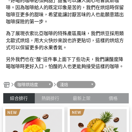
「好喝的咖啡必須夠甜」甜蜜可以讓人開心地嘗試新咖
啡。因為咖啡給人的既定印象是苦的，我們在烘焙時保留
咖啡豆更多的甜味，希望能讓討厭苦味的人也能願意踏出
咖啡探險的第一步。
為了展現衣索比亞咖啡的特殊產區風味，我們烘豆採用類
北歐式烘焙，用大火快炒來說也許更貼切，這樣的烘焙方
式可以保留更多的水果香氣。
另外我們也在"
酸"這件事上面下了些功夫，我們讓酸度降
喝咖啡時更好入口，怕酸的人也更能夠接受這樣的咖啡。
咖啡烘焙度
淺焙
綜合排行
熱銷排行
最新上架
價格