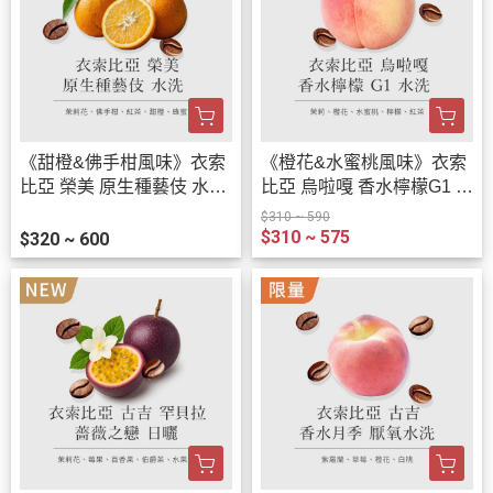
《甜橙&佛手柑風味》衣索
《橙花&水蜜桃風味》衣索
比亞 榮美 原生種藝伎 水洗
比亞 烏啦嘎 香水檸檬G1 水
• 單品咖啡豆200g/100g
洗 • 單品咖啡豆200g/100g
$310 ~ 590
$310 ~ 575
$320 ~ 600