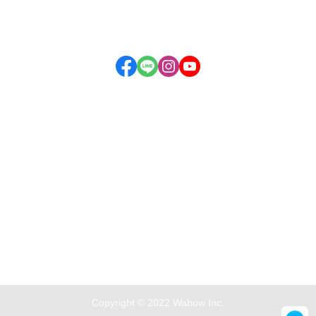
付款方式說明
現金積點規則
商店資訊...
Copyright © 2022 Wabow Inc.